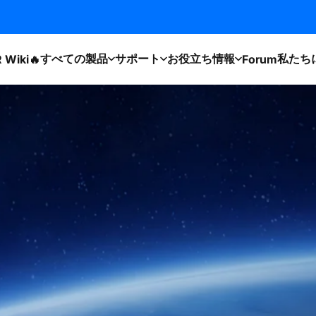
すべての製品
サポート
お役立ち情報
私たち
 Wiki🔥
Forum