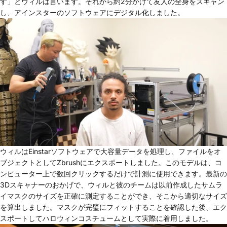
す」とウィルは言います。それから約2分かけて友人の全身をスキャン
し、アインスターのソフトウェアにデジタル化しました。
ウィルはEinstarソフトウェアで大容量データを処理し、ファイルをオ
ブジェクトとしてZbrushにエクスポートしました。このモデルは、コ
ンピューター上で数回クリックするだけで計測に使用できます。最新の
3Dスキャナーのおかげで、ウィルと彼のチームは以前作成したサムラ
イマスクのサイズを正確に測定することができ、そこから適切なサイズ
を算出しました。マスクが完璧にフィットすることを確認した後、エク
スポートしてハロウィンコスチュームとして実際に着用しました。