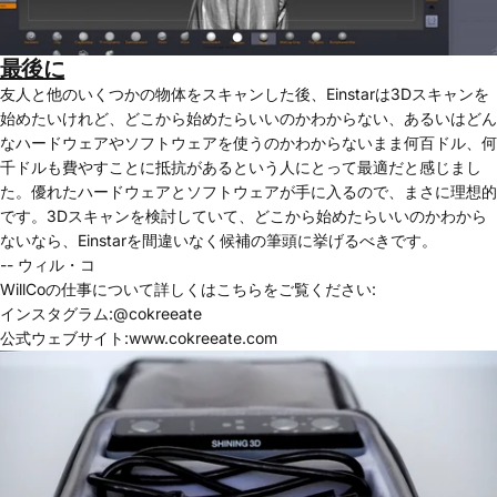
最後に
友人と他のいくつかの物体をスキャンした後、Einstarは3Dスキャンを
始めたいけれど、どこから始めたらいいのかわからない、あるいはどん
なハードウェアやソフトウェアを使うのかわからないまま何百ドル、何
千ドルも費やすことに抵抗があるという人にとって最適だと感じまし
た。優れたハードウェアとソフトウェアが手に入るので、まさに理想的
です。3Dスキャンを検討していて、どこから始めたらいいのかわから
ないなら、Einstarを間違いなく候補の筆頭に挙げるべきです。
-- ウィル・コ
WillCoの仕事について詳しくはこちらをご覧ください:
インスタグラム:@cokreeate
公式ウェブサイト:www.cokreeate.com