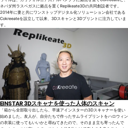
ネバダ州ラスベガスに拠点を置くReplikeate3Dの共同創設者です。
2014年に妻と共にワンストップデジタル化ソリューション会社である
Cokreeateを設立して以来、3Dスキャンと3Dプリントに注力していま
す。
EINSTAR 3Dスキャナを使った人体のスキャン
「箱から全部取り出したら、早速アインスターの3Dスキャナーを使い
始めました。友人が、自分たちで作ったサムライプリントをハロウィン
の衣装に使ってもいいかと尋ねてきたので、そのまま立ち寄ったんで