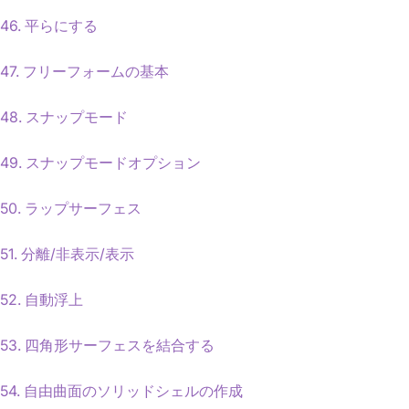
46. 平らにする
47. フリーフォームの基本
48. スナップモード
49. スナップモードオプション
50. ラップサーフェス
51. 分離/非表示/表示
52. 自動浮上
53. 四角形サーフェスを結合する
54. 自由曲面のソリッドシェルの作成