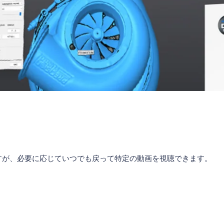
ますが、必要に応じていつでも戻って特定の動画を視聴できます。