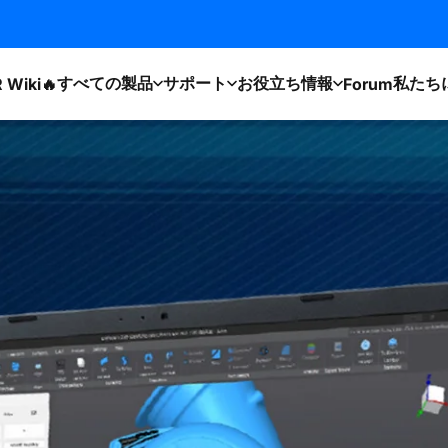
すべての製品
サポート
お役立ち情報
私たち
 Wiki🔥
Forum