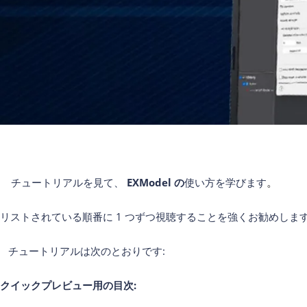
チュートリアルを見て、
EXModel の
使い方を学びます
。
リストされている順番に 1 つずつ視聴することを強くお勧めし
チュートリアルは次のとおりです:
クイックプレビュー用の目次:
7月 22, 2025