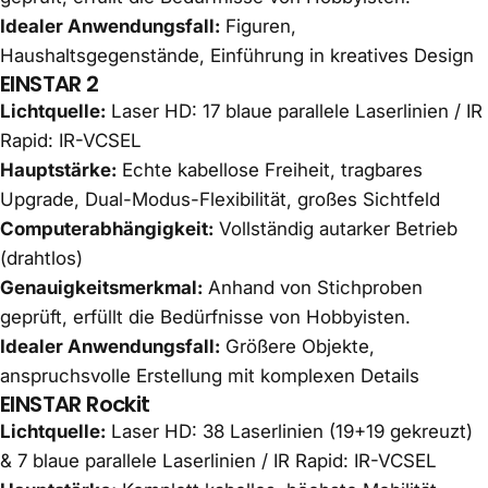
Idealer Anwendungsfall:
Figuren,
Haushaltsgegenstände, Einführung in kreatives Design
EINSTAR 2
Lichtquelle:
Laser HD: 17 blaue parallele Laserlinien / IR
Rapid: IR-VCSEL
Hauptstärke:
Echte kabellose Freiheit, tragbares
Upgrade, Dual-Modus-Flexibilität, großes Sichtfeld
Computerabhängigkeit:
Vollständig autarker Betrieb
(drahtlos)
Genauigkeitsmerkmal:
Anhand von Stichproben
geprüft, erfüllt die Bedürfnisse von Hobbyisten.
Idealer Anwendungsfall:
Größere Objekte,
anspruchsvolle Erstellung mit komplexen Details
EINSTAR Rockit
Lichtquelle:
Laser HD: 38 Laserlinien (19+19 gekreuzt)
& 7 blaue parallele Laserlinien / IR Rapid: IR-VCSEL