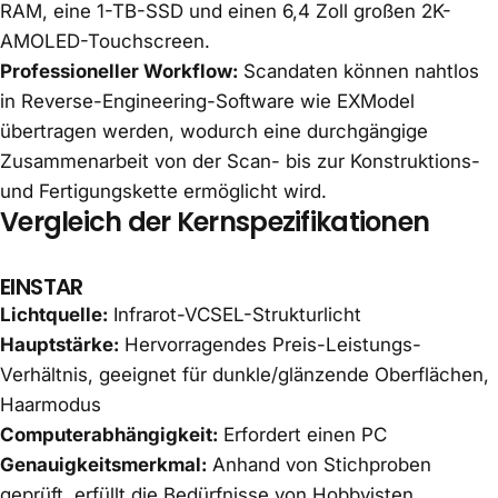
RAM, eine 1-TB-SSD und einen 6,4 Zoll großen 2K-
AMOLED-Touchscreen.
Professioneller Workflow:
Scandaten können nahtlos
in Reverse-Engineering-Software wie EXModel
übertragen werden, wodurch eine durchgängige
Zusammenarbeit von der Scan- bis zur Konstruktions-
und Fertigungskette ermöglicht wird.
Vergleich der Kernspezifikationen
EINSTAR
Lichtquelle:
Infrarot-VCSEL-Strukturlicht
Hauptstärke:
Hervorragendes Preis-Leistungs-
Verhältnis, geeignet für dunkle/glänzende Oberflächen,
Haarmodus
Computerabhängigkeit:
Erfordert einen PC
Genauigkeitsmerkmal:
Anhand von Stichproben
geprüft, erfüllt die Bedürfnisse von Hobbyisten.