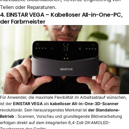
Teilen oder Reparaturen.
4.
EINSTAR VEGA
– Kabelloser All-in-One-PC,
der Farbmeister
Für Anwender, die maximale Flexibilität im Arbeitsablauf wünschen,
ist der
EINSTAR VEGA
als
kabelloser All-in-One-3D-Scanner
revolutionär. Sein herausragendes Merkmal ist
der Standalone-
Betrieb
: Scannen, Vorschau und grundlegende Bildverarbeitung
erfolgen direkt auf dem integrierten 6,4-Zoll-2K-AMOLED-
Touchscreen des Geräts.