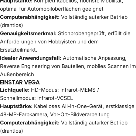
Hauptstärke:
Komplett kabellos, höchste Mobilität,
optimal für Automobiloberflächen geeignet
Computerabhängigkeit:
Vollständig autarker Betrieb
(drahtlos)
Genauigkeitsmerkmal:
Stichprobengeprüft, erfüllt die
Anforderungen von Hobbyisten und dem
Ersatzteilmarkt.
Idealer Anwendungsfall:
Automatische Anpassung,
Reverse Engineering von Bauteilen, mobiles Scannen im
Außenbereich
EINSTAR VEGA
Lichtquelle:
HD-Modus: Infrarot-MEMS /
Schnellmodus: Infrarot-VCSEL
Hauptstärke:
Kabelloses All-in-One-Gerät, erstklassige
48-MP-Farbkamera, Vor-Ort-Bildverarbeitung
Computerabhängigkeit:
Vollständig autarker Betrieb
(drahtlos)