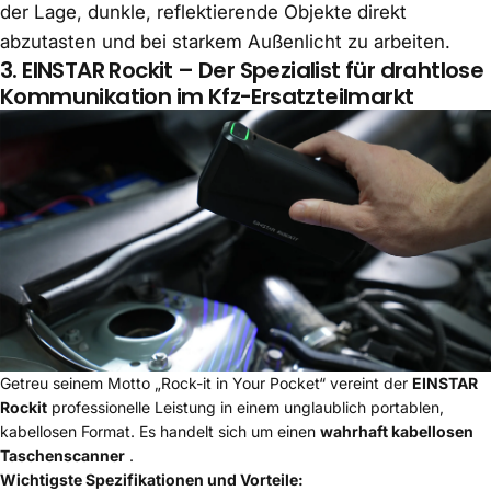
der Lage, dunkle, reflektierende Objekte direkt
abzutasten und bei starkem Außenlicht zu arbeiten.
3.
EINSTAR Rockit
– Der Spezialist für drahtlose
Kommunikation im Kfz-Ersatzteilmarkt
Getreu seinem Motto „Rock-it in Your Pocket“ vereint der
EINSTAR
Rockit
professionelle Leistung in einem unglaublich portablen,
kabellosen Format. Es handelt sich um einen
wahrhaft kabellosen
Taschenscanner
.
Wichtigste Spezifikationen und Vorteile: