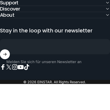
Support
Discover
About
Stay in the loop with our newsletter
Melden Sie sich für unseren Newsletter an
Facebook
X (Twitter)
Instagram
YouTube
TikTok
© 2026 EINSTAR. All Rights Reserved.