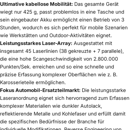
Ultimative kabellose Mobilität:
Das gesamte Gerät
wiegt nur 425 g, passt problemlos in eine Tasche und
sein eingebauter Akku ermöglicht einen Betrieb von 3
Stunden, wodurch es sich perfekt für mobile Szenarien
wie Werkstätten und Outdoor-Aktivitäten eignet.
Leistungsstarkes Laser-Array:
Ausgestattet mit
insgesamt 45 Laserlinien (38 gekreuzte + 7 parallele),
die eine hohe Scangeschwindigkeit von 2.800.000
Punkten/Sek. erreichen und so eine schnelle und
präzise Erfassung komplexer Oberflächen wie z. B.
Karosserieteile ermöglichen.
Fokus Automobil-Ersatzteilmarkt:
Die leistungsstarke
Laseranordnung eignet sich hervorragend zum Erfassen
komplexer Materialien wie dunkler Autolack,
reflektierende Metalle und Kohlefaser und erfüllt damit
die spezifischen Bedürfnisse der Branche für
individuelle Modifikationen, Reverse Engineering von