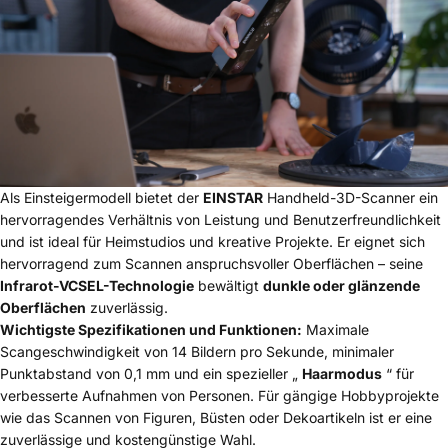
Als Einsteigermodell bietet der
EINSTAR
Handheld-3D-Scanner ein
hervorragendes Verhältnis von Leistung und Benutzerfreundlichkeit
und ist ideal für Heimstudios und kreative Projekte. Er eignet sich
hervorragend zum Scannen anspruchsvoller Oberflächen – seine
Infrarot-VCSEL-Technologie
bewältigt
dunkle oder glänzende
Oberflächen
zuverlässig.
Wichtigste Spezifikationen und Funktionen:
Maximale
Scangeschwindigkeit von 14 Bildern pro Sekunde, minimaler
Punktabstand von 0,1 mm und ein spezieller „
Haarmodus
“ für
verbesserte Aufnahmen von Personen. Für gängige Hobbyprojekte
wie das Scannen von Figuren, Büsten oder Dekoartikeln ist er eine
zuverlässige und kostengünstige Wahl.