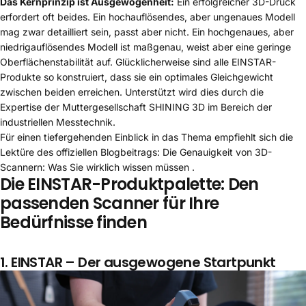
Das Kernprinzip ist Ausgewogenheit:
Ein erfolgreicher 3D-Druck
erfordert oft beides. Ein hochauflösendes, aber ungenaues Modell
mag zwar detailliert sein, passt aber nicht. Ein hochgenaues, aber
niedrigauflösendes Modell ist maßgenau, weist aber eine geringe
Oberflächenstabilität auf. Glücklicherweise sind alle EINSTAR-
Produkte so konstruiert, dass sie ein optimales Gleichgewicht
zwischen beiden erreichen. Unterstützt wird dies durch die
Expertise der Muttergesellschaft SHINING 3D im Bereich der
industriellen Messtechnik.
Für einen tiefergehenden Einblick in das Thema empfiehlt sich die
Lektüre des offiziellen Blogbeitrags:
Die Genauigkeit von 3D-
Scannern: Was Sie wirklich wissen müssen
.
Die EINSTAR-Produktpalette: Den
passenden Scanner für Ihre
Bedürfnisse finden
1.
EINSTAR
– Der ausgewogene Startpunkt