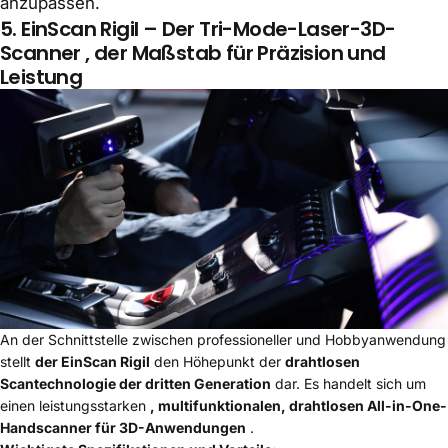
anzupassen.
5.
EinScan Rigil
–
Der Tri-Mode-Laser-3D-
Scanner
, der Maßstab für Präzision und
Leistung
An der Schnittstelle zwischen professioneller und Hobbyanwendung
stellt
der EinScan Rigil
den Höhepunkt der
drahtlosen
Scantechnologie der dritten Generation
dar. Es handelt sich um
einen leistungsstarken
, multifunktionalen, drahtlosen All-in-One-
Handscanner für 3D-Anwendungen
.