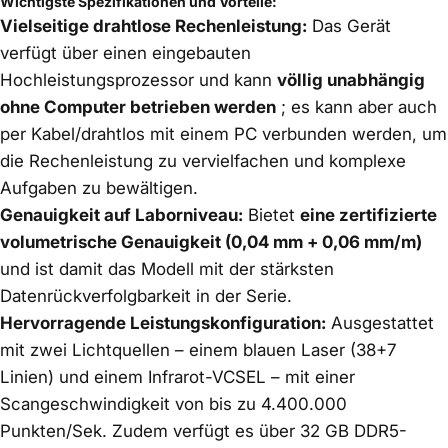
Wichtigste Spezifikationen und Vorteile:
Vielseitige drahtlose Rechenleistung:
Das Gerät
verfügt über einen eingebauten
Hochleistungsprozessor und kann
völlig unabhängig
ohne Computer betrieben werden
; es kann aber auch
per Kabel/drahtlos mit einem PC verbunden werden, um
die Rechenleistung zu vervielfachen und komplexe
Aufgaben zu bewältigen.
Genauigkeit auf Laborniveau:
Bietet
eine zertifizierte
volumetrische Genauigkeit (0,04 mm + 0,06 mm/m)
und ist damit das Modell mit der stärksten
Datenrückverfolgbarkeit in der Serie.
Hervorragende Leistungskonfiguration:
Ausgestattet
mit zwei Lichtquellen – einem blauen Laser (38+7
Linien) und einem Infrarot-VCSEL – mit einer
Scangeschwindigkeit von bis zu 4.400.000
Punkten/Sek. Zudem verfügt es über 32 GB DDR5-