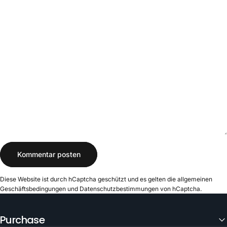
Name
E-Mail
Nachricht
Kommentar posten
Diese Website ist durch hCaptcha geschützt und es gelten die
allgemeinen
Geschäftsbedingungen
und
Datenschutzbestimmungen
von hCaptcha.
Purchase