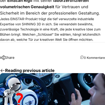
der
EinScan Rigil
mit seiner
laborzertifizierten
volumetrischen Genauigkeit
für Vertrauen und
Sicherheit im Bereich der professionellen Gestaltung.
Jedes EINSTAR-Produkt trägt die tief verwurzelte industrielle
Expertise von SHINING 3D in sich. Sie verwandeln bewährte,
zuverlässige Technologie in eine Kraft, die jede kreative Idee zum
Blühen bringt. Welchen „Schlüssel“ Sie wählen, hängt letztendlich
davon ab, welche Tür zur kreativen Welt Sie öffnen möchten.
Share
0 Kommentare
Reading previous article