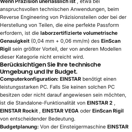
Wenn Präzision unerlässlich ist
, etwa bei
anspruchsvollen technischen Anwendungen, beim
Reverse Engineering von Präzisionsteilen oder bei der
Herstellung von Teilen, die eine perfekte Passform
erfordern, ist die
laborzertifizierte volumetrische
Genauigkeit
(0,04 mm + 0,06 mm/m) des
EinScan
Rigil
sein größter Vorteil, der von anderen Modellen
dieser Kategorie nicht erreicht wird.
Berücksichtigen Sie Ihre technische
Umgebung und Ihr Budget.
Computerkonfiguration:
EINSTAR
benötigt einen
leistungsstarken PC. Falls Sie keinen solchen PC
besitzen oder nicht darauf angewiesen sein möchten,
ist die Standalone-Funktionalität von
EINSTAR 2
,
EINSTAR Rockit
,
EINSTAR VEGA
oder
EinScan Rigil
von entscheidender Bedeutung.
Budgetplanung:
Von der Einsteigermaschine
EINSTAR