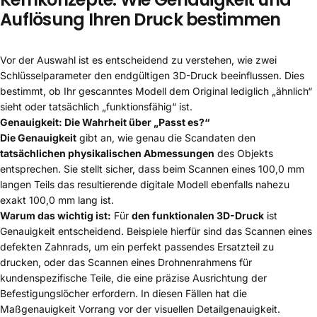
Auflösung Ihren Druck bestimmen
Vor der Auswahl ist es entscheidend zu verstehen, wie zwei
Schlüsselparameter den endgültigen 3D-Druck beeinflussen. Dies
bestimmt, ob Ihr gescanntes Modell dem Original lediglich „ähnlich“
sieht oder tatsächlich „funktionsfähig“ ist.
Genauigkeit: Die Wahrheit über „Passt es?“
Die Genauigkeit
gibt an, wie genau die Scandaten den
tatsächlichen physikalischen Abmessungen
des Objekts
entsprechen. Sie stellt sicher, dass beim Scannen eines 100,0 mm
langen Teils das resultierende digitale Modell ebenfalls nahezu
exakt 100,0 mm lang ist.
Warum das wichtig ist:
Für
den funktionalen 3D-Druck
ist
Genauigkeit entscheidend. Beispiele hierfür sind das Scannen eines
defekten Zahnrads, um ein perfekt passendes Ersatzteil zu
drucken, oder das Scannen eines Drohnenrahmens für
kundenspezifische Teile, die eine präzise Ausrichtung der
Befestigungslöcher erfordern. In diesen Fällen hat die
Maßgenauigkeit Vorrang vor der visuellen Detailgenauigkeit.