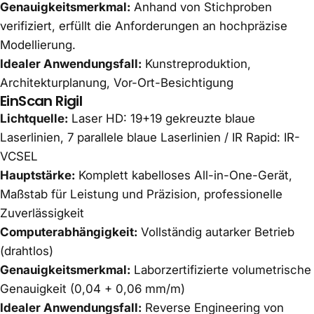
Genauigkeitsmerkmal:
Anhand von Stichproben
verifiziert, erfüllt die Anforderungen an hochpräzise
Modellierung.
Idealer Anwendungsfall:
Kunstreproduktion,
Architekturplanung, Vor-Ort-Besichtigung
EinScan Rigil
Lichtquelle:
Laser HD: 19+19 gekreuzte blaue
Laserlinien, 7 parallele blaue Laserlinien / IR Rapid: IR-
VCSEL
Hauptstärke:
Komplett kabelloses All-in-One-Gerät,
Maßstab für Leistung und Präzision, professionelle
Zuverlässigkeit
Computerabhängigkeit:
Vollständig autarker Betrieb
(drahtlos)
Genauigkeitsmerkmal:
Laborzertifizierte volumetrische
Genauigkeit (0,04 + 0,06 mm/m)
Idealer Anwendungsfall:
Reverse Engineering von