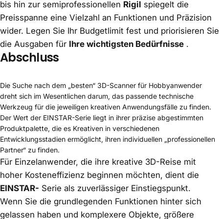
bis hin zur semiprofessionellen
Rigil
spiegelt die
Preisspanne eine Vielzahl an Funktionen und Präzision
wider. Legen Sie Ihr Budgetlimit fest und priorisieren Sie
die Ausgaben für
Ihre wichtigsten Bedürfnisse
.
Abschluss
Die Suche nach dem „besten“ 3D-Scanner für Hobbyanwender
dreht sich im Wesentlichen darum, das passende technische
Werkzeug für die jeweiligen kreativen Anwendungsfälle zu finden.
Der Wert der EINSTAR-Serie liegt in ihrer präzise abgestimmten
Produktpalette, die es Kreativen in verschiedenen
Entwicklungsstadien ermöglicht, ihren individuellen „professionellen
Partner“ zu finden.
Für Einzelanwender, die ihre kreative 3D-Reise mit
hoher Kosteneffizienz beginnen möchten, dient die
EINSTAR-
Serie als zuverlässiger Einstiegspunkt.
Wenn Sie die grundlegenden Funktionen hinter sich
gelassen haben und komplexere Objekte, größere