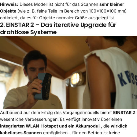
Hinweis:
Dieses Modell ist nicht für das Scannen
sehr kleiner
Objekte
(wie z. B. feine Teile im Bereich von 100×100×100 mm)
optimiert, da es für Objekte normaler Größe ausgelegt ist.
2.
EINSTAR 2
– Das iterative Upgrade für
drahtlose Systeme
Aufbauend auf dem Erfolg des Vorgängermodells bietet
EINSTAR 2
wesentliche Verbesserungen. Es verfügt innovativ über einen
integrierten WLAN-Hotspot und ein Akkumodul
, die
wirklich
kabelloses Scannen
ermöglichen – für den Betrieb ist keine