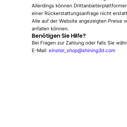
Allerdings können Drittanbieterplattforme
einer Rückerstattungsanfrage nicht erstat
Alle auf der Website angezeigten Preise v
anfallen können.
Benötigen Sie Hilfe?
Bei Fragen zur Zahlung oder falls Sie wä
E-Mail:
einstar_shop@shining3d.com
Purchase
Support
Discover
Offizieller US-Shop
EINSTAR Wiki
3D-Galerie