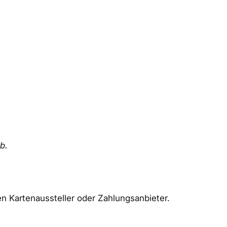
b.
en Kartenaussteller oder Zahlungsanbieter.