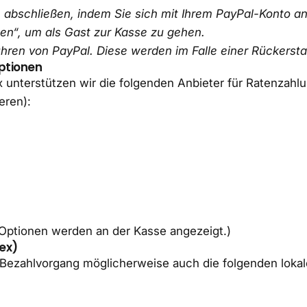
 abschließen, indem Sie sich mit Ihrem PayPal-Konto an
len“, um als Gast zur Kasse zu gehen.
ren von PayPal. Diese werden im Falle einer Rückerstat
ptionen
 unterstützen wir die folgenden Anbieter für Ratenzahl
eren):
Optionen werden an der Kasse angezeigt.)
ex)
 Bezahlvorgang möglicherweise auch die folgenden loka