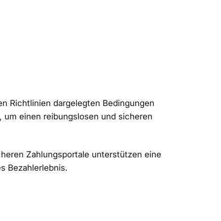
esen Richtlinien dargelegten Bedingungen
h, um einen reibungslosen und sicheren
icheren Zahlungsportale unterstützen eine
s Bezahlerlebnis.