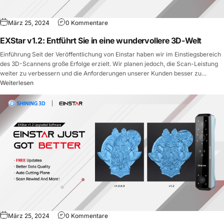
März 25, 2024
0 Kommentare
EXStar v1.2: Entführt Sie in eine wundervollere 3D-Welt
Einführung Seit der Veröffentlichung von Einstar haben wir im Einstiegsbereich
des 3D-Scannens große Erfolge erzielt. Wir planen jedoch, die Scan-Leistung
weiter zu verbessern und die Anforderungen unserer Kunden besser zu
erfüllen. Wir freuen uns, Ihnen nun das umfangreiche Update von...
Weiterlesen
März 25, 2024
0 Kommentare