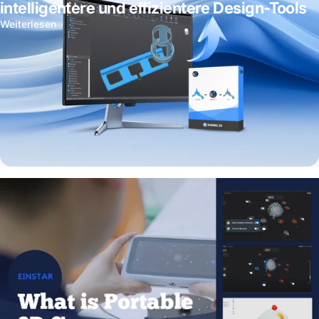
intelligentere und effizientere Design-Tools
Weiterlesen