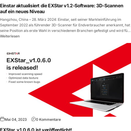
Einstar aktualisiert die EXStar v1.2-Software: 3D-Scannen
auf ein neues Niveau
Hangzhou, China – 28. März 2024: Einstar, seit seiner Markteinführung im
September 2022 als führender 3D-Scanner für Endverbraucher anerkannt, hat
seine Position als erste Wahl in verschiedenen Branchen gefestigt und wird für
seine unvergleichliche Detailgenauigkeit und Zuverlässigkeit geschätzt. Nun
Weiterlesen
freut...
Mai 04, 2023
0 Kommentare
EXStar_v1.0.6.0 ist veröffentlicht!