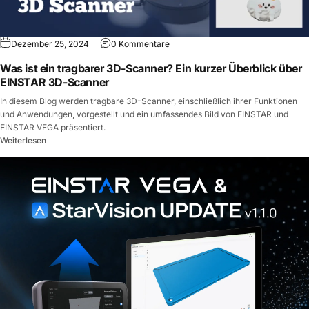
Dezember 25, 2024
0 Kommentare
Was ist ein tragbarer 3D-Scanner? Ein kurzer Überblick über
EINSTAR 3D-Scanner
In diesem Blog werden tragbare 3D-Scanner, einschließlich ihrer Funktionen
und Anwendungen, vorgestellt und ein umfassendes Bild von EINSTAR und
EINSTAR VEGA präsentiert.
Weiterlesen